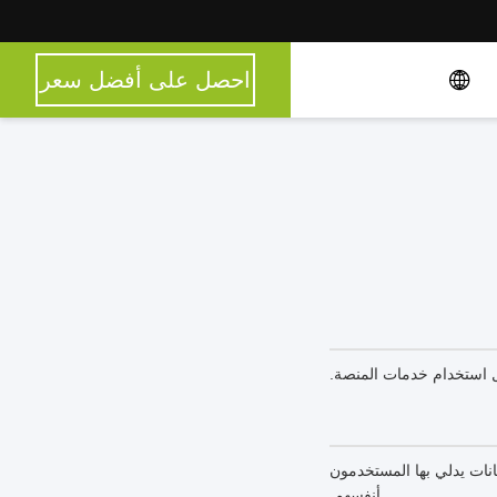
احصل على أفضل سعر
بل استخدام خدمات المنصة.
نات يدلي بها المستخدمون
أنفسهم.