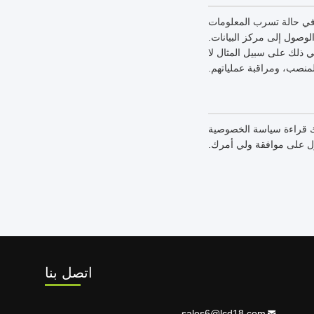
 في حالة تسرب المعلومات
لمعلومات، والتحكم في الوصول إلى مركز البيانات.
ي ذلك على سبيل المثال لا
لمنصب، ومراقبة عملياتهم.
رك قراءة سياسة الخصوصية
ول على موافقة ولي أمرك.
اتصل بنا
sales6@lcd18.com