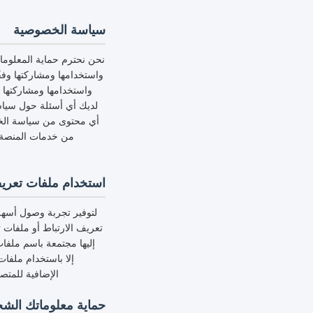
سياسة الخصوصية
نحن نحترم حماية المعلوم
واستخدامها ومشاركتها وف
واستخدامها ومشاركتها 
لديك أي أسئلة حول سياسة
أي محتوى من سياسة الخص
من خدمات المنصة، 
استخدام ملفات تعريف الار
لتوفير تجربة وصول أسهل 
تعريف الارتباط أو ملفات ت
إليها مجتمعة باسم ملفا
إلا باستخدام ملفا
الإضافية للمتص
حماية معلوماتك الش