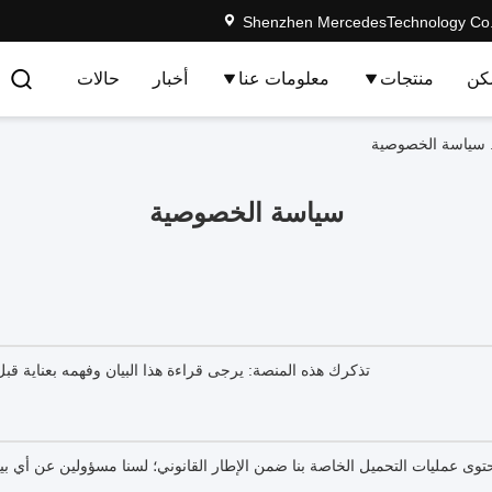
Shenzhen MercedesTechnology Co.,
كن
منتجات
معلومات عنا
أخبار
حالات
سياسة الخصوصية
تذكرك هذه المنصة: يرجى قراءة هذا البيان وفهمه بعناية ق
 عمليات التحميل الخاصة بنا ضمن الإطار القانوني؛ لسنا مسؤولين عن أي بيا