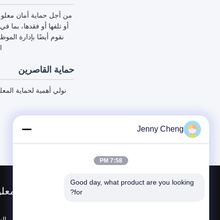
من أجل حماية أمان معلوما
نقوم أيضًا بإدارة المو
ا
حماية القاصرين
نولي أهمية لحماية الم
Jenny Cheng
7:58 PM
Good day, what product are you looking 
معلو
for?
ملف ال