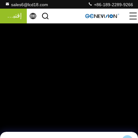
sales6@lcd18.com
+86-189-2289-9266
إقتباس