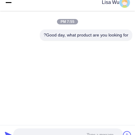
Lisa Wu
7:55 PM
Good day, what product are you looking for?
تدوير محطات تعمل باللمس الطابق الدائمة كشك التفاعلية واي
فاي الإشارات الرقمية
الشاشة الملموسة الإشارة الرقمية
2024-11-02
134 الرؤى