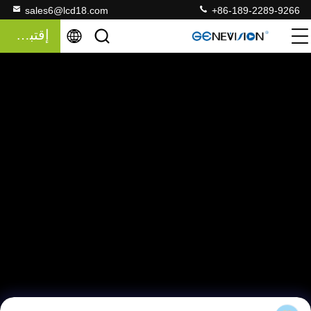
sales6@lcd18.com
+86-189-2289-9266
إقتباس