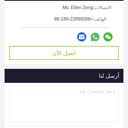
الاتصالات:
Ms. Ellen Zeng
الهاتف:
+86-189-22899266
اتصل الآن
أرسل لنا