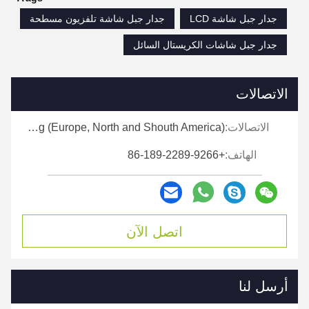
جدار جبل شاشة LCD
جدار جبل شاشة تلفزيون مسطحة
جدار جبل شاشات الكريستال السائل
الاتصالات
الاتصالات:
Ms. Ellen Zeng (Europe, North and Shouth America)
الهاتف:
+86-189-2289-9266
اتصل الآن
أرسل لنا