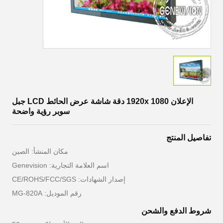
الإعلان 1920x 1080 دقة شاشة عرض الحائط LCD جبل
سوبر رؤية واضحة
تفاصيل المنتج
مكان المنشأ: الصين
اسم العلامة التجارية: Genevision
إصدار الشهادات: CE/ROHS/FCC/SGS
رقم الموديل: MG-820A
شروط الدفع والشحن