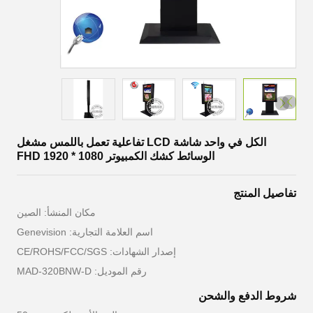
الكل في واحد شاشة LCD تفاعلية تعمل باللمس مشغل
الوسائط كشك الكمبيوتر FHD 1920 * 1080
تفاصيل المنتج
مكان المنشأ: الصين
اسم العلامة التجارية: Genevision
إصدار الشهادات: CE/ROHS/FCC/SGS
رقم الموديل: MAD-320BNW-D
شروط الدفع والشحن