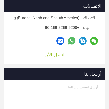
الاتصالات
الاتصالات:
Ms. Ellen Zeng (Europe, North and Shouth America)
الهاتف:
+86-189-2289-9266
اتصل الآن
أرسل لنا