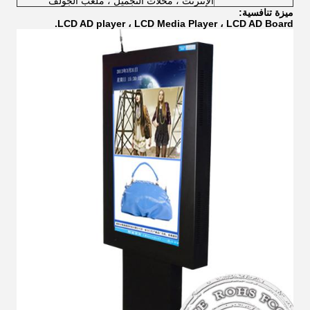
الإنترنت ، محلات التجميل ، ملعب الجولف
ميزة تنافسية:
LCD AD player ، LCD Media Player ، LCD AD Board.