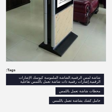
Tags:
شاشة لمس الرقمية,الشاشة الملموسة كيوسك الإشارات
الرقمية,إشارات رقمية ذات شاشة تعمل باللمس تفاعلية
محطات شاشة تعمل باللمس
حامل كشك بشاشة تعمل باللمس