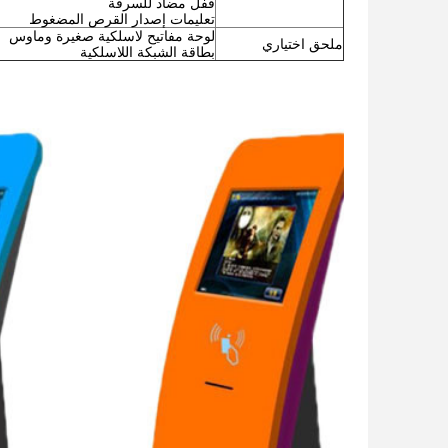
قفل مضاد للسرقة
تعليمات إصدار القرص المضغوط
لوحة مفاتيح لاسلكية صغيرة وماوس
ملحق اختياري
بطاقة الشبكة اللاسلكية