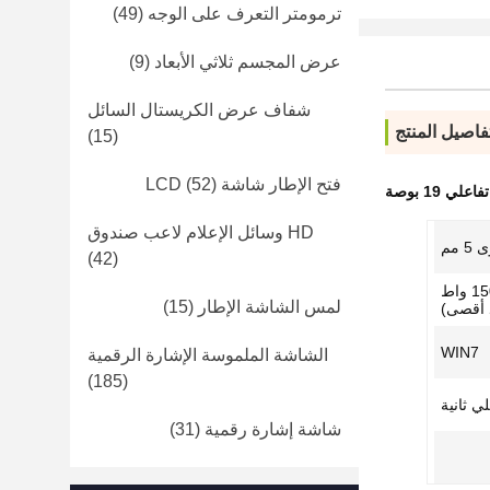
ترمومتر التعرف على الوجه
(49)
عرض المجسم ثلاثي الأبعاد
(9)
شفاف عرض الكريستال السائل
فاصيل المنتج
(15)
فتح الإطار شاشة LCD
(52)
19 بوصة
HD وسائل الإعلام لاعب صندوق
مم
(42)
AC90-264V 50/60 هرتز ・ ≤150 واط
لمس الشاشة الإطار
(15)
 أقصى)
WIN7
الشاشة الملموسة الإشارة الرقمية
(185)
شاشة إشارة رقمية
(31)