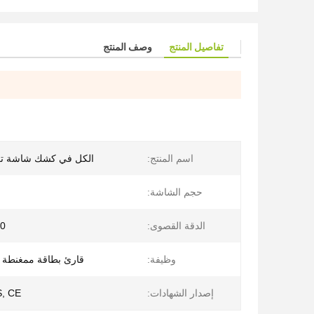
تفاصيل المنتج
وصف المنتج
اسم المنتج:
الكل في كشك شاشة تع
حجم الشاشة:
الدقة القصوى:
024
وظيفة:
قارئ بطاقة ممغنطة /
إصدار الشهادات:
, CE