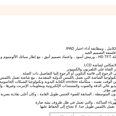
3 ، واعتماد تصميم مظهر بسيط وحساس ، وشاشة ملونة كاملة HD TFT ، ورنيش أسود ، واعتماد تصميم أنيق ، مع إطار سبائك 
كنولوجيا الشاشة التي تعمل باللمس الدولية المتقدمة ، مع شاشة تعمل باللمس ع
يديو عالي الدقة والصوت
والمستندات الإلكترونية ومعلومات الإنترنت وغيرها ، وا
ور مؤثر.
.