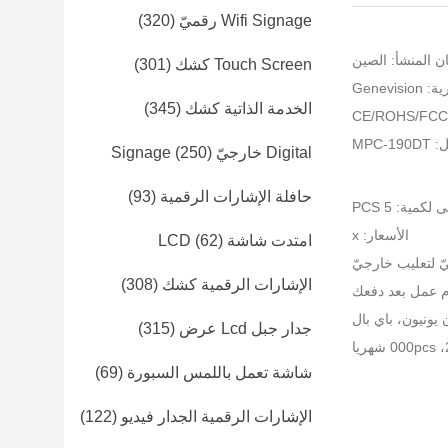
Wifi Signage رقميّ
(320)
ن المنشأ: الصين
Touch Screen كشك
(301)
Genevi
الخدمة الذاتية كشك
(345)
MPC-
Digital خارجيّ Signage
(250)
حافلة الإشارات الرقمية
(93)
لكمية: 5 PCS
الأسعار: x
امتدت شاشة LCD
(62)
يّ لتعليب خارجيّ
الإشارات الرقمية كشك
(308)
جدار جبل Lcd عرض
(315)
شاشة تعمل باللمس السبورة
(69)
الإشارات الرقمية الجدار فيديو
(122)