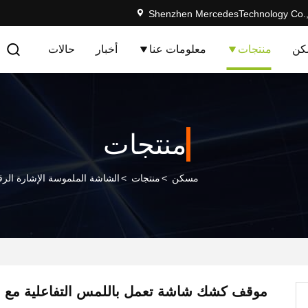
Shenzhen MercedesTechnology Co.,
كن
منتجات
معلومات عنا
أخبار
حالات
منتجات
مسكن
>
منتجات
>
الشاشة الملموسة الإشارة الرق
موقف كشك شاشة تعمل باللمس التفاعلية مع ق