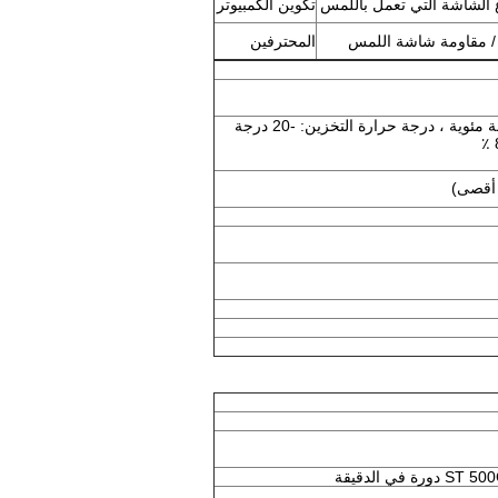
 الشاشة التي تعمل باللمس
تكوين الكمبيوتر
المحترفين
درجة حرارة العمل: 0 درجة مئوية -40 درجة مئوية ، درجة حرارة التخزين: -20 درجة