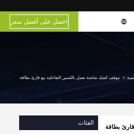
احصل على أفضل سعر
مية
>
موقف كشك شاشة تعمل باللمس التفاعلية مع قارئ بطاقة
الفئات
ارئ بطاقة